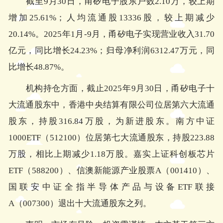
截至9月30日，甬矽电子股东户数2.10万，较上期
增加25.61%；人均流通股13336股，较上期减少
20.14%。2025年1月-9月，甬矽电子实现营业收入31.70
亿元，同比增长24.23%；归母净利润6312.47万元，同
比增长48.87%。
机构持仓方面，截止2025年9月30日，甬矽电子十
大流通股东中，香港中央结算有限公司位居第六大流通
股东，持股316.84万股，为新进股东。南方中证
1000ETF（512100）位居第七大流通股东，持股223.88
万股，相比上期减少1.18万股。嘉实上证科创板芯片
ETF（588200）、信澳新能源产业股票A（001410）、
国联安中证全指半导体产品与设备ETF联接
A（007300）退出十大流通股东之列。