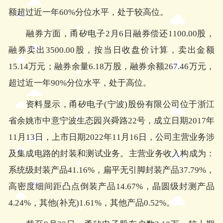
额超过近一年60%分位水平，处于较高位。
融券方面，甬矽电子2月6日融券偿还1100.00股，
融券卖出3500.00股，按当日收盘价计算，卖出金额
15.14万元；融券余量6.18万股，融券余额267.46万元，
超过近一年90%分位水平，处于高位。
资料显示，甬矽电子(宁波)股份有限公司位于浙江
省余姚市中意宁波生态园兴舜路22号，成立日期2017年
11月13日，上市日期2022年11月16日，公司主营业务涉
及集成电路的封装和测试业务。主营业务收入构成为：
系统级封装产品41.16%，扁平无引脚封装产品37.79%，
高密度细间距凸点倒装产品14.67%，晶圆级封测产品
4.24%，其他(补充)1.61%，其他产品0.52%。