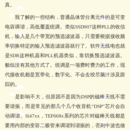
真。
我了解的一些结构，普通晶体管分离元件的是可变
电容调谐，高低覆盖统调。类似SSD007这种PLL的收信
机，输入是几个带宽的预选滤波器，只需要根据接收频
率切换特定的输入预选滤波器就行了。软件无线电也就
是SDR这种机器和PLL机器类似，靠切换预选滤波器。
貌似没有其他方式了。统调是一项费时费力的工作，现
代接收机都是宽带化，数字化。不会去绞尽脑汁涉及跟
踪的。
是影响不大，但原因不是因为DSP的磁棒天线不需
要谐振，而是常见的那几个几个收音机“DSP”芯片会自
动调谐。Si47xx，TEF668x系列的芯片对磁棒天线都是
要用内部的变容二极管来调谐到谐振的，否则中波也做