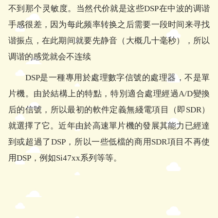
不到那个灵敏度。当然代价就是这些DSP在中波的调谐
手感很差，因为每此频率转换之后需要一段时间来寻找
谐振点，在此期间就要先静音（大概几十毫秒），所以
调谐的感觉就会不连续
DSP是一種專用於處理數字信號的處理器，不是單
片機。由於結構上的特點，特別適合處理經過A/D變換
后的信號，所以最初的軟件定義無綫電項目（即SDR）
就選擇了它。近年由於高速單片機的發展其能力已經達
到或超過了DSP，所以一些低檔的商用SDR項目不再使
用DSP，例如Si47xx系列等等。