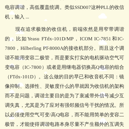
电容调谐，高低覆盖统调。类似SSD007这种PLL的收信
机，输入 ...
现在追求极致的收信机，前端依然是用窄带调谐
的，比如Yeasu FTdx-101D/MP，ICOM IC-7851和IC-
7800，Hilberling PT-8000A的接收机部分。而且这个调
谐不能用变容二极管，而是要实打实的电机驱动空气可
变电容（IC-7800）或者是用继电器切换高Q电容的组合
（FTdx-101D）。这么做的目的早已和收音机不同：镜
像抑制、选择性、灵敏度什么的早就因为收信机的架构
而不是问题，调谐主要目的是为了衰减带外信号减少互
调失真，尤其是为了应对有强邻频信号干扰的情况。所
以必须使用空气可变/高Q电容，而不能用简单的变容二
极管，才能使得调谐电路本身尽量不产生额外的互调失